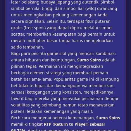
latar belakang budaya Jepang yang autentik. Simbol-
simbol bernilai tinggi dan simbol liar (wild) dirancang
untuk meningkatkan peluang kemenangan Anda
secara signifikan. Selain itu, terdapat fitur putaran
gratis (free spins) yang dapat dipicu melalui simbol
scatter, memberikan kesempatan bagi pemain untuk
meraih multiplier besar tanpa harus mengeluarkan
saldo tambahan.
Bagi para pecinta game slot yang mencari kombinasi
antara hiburan dan keuntungan,
Sumo Spins
adalah
pilihan tepat. Permainan ini mengintegrasikan
berbagai elemen strategi yang membuat pemain
betah berlama-lama. Popularitas game ini di kampung
bet tidak terlepas dari kemampuannya memberikan
sensasi ketegangan yang konsisten, menjadikannya
favorit bagi mereka yang menyukai permainan dengan
volatilitas yang seimbang namun tetap menawarkan
potensi ledakan kemenangan yang masif.
Berbicara mengenai potensi kemenangan,
Sumo Spins
memiliki tingkat
RTP (Return to Player) sebesar
96.72%
. Angka ini menunjukkan bahwa permainan ini