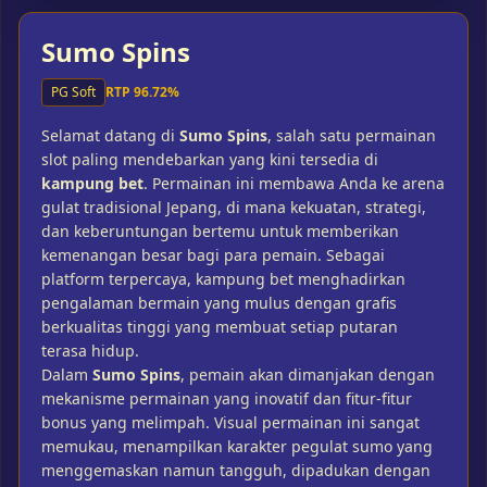
▶
Sumo Spins
PG Soft
RTP 96.72%
Selamat datang di
Sumo Spins
, salah satu permainan
slot paling mendebarkan yang kini tersedia di
kampung bet
. Permainan ini membawa Anda ke arena
gulat tradisional Jepang, di mana kekuatan, strategi,
dan keberuntungan bertemu untuk memberikan
kemenangan besar bagi para pemain. Sebagai
platform terpercaya, kampung bet menghadirkan
pengalaman bermain yang mulus dengan grafis
berkualitas tinggi yang membuat setiap putaran
terasa hidup.
Dalam
Sumo Spins
, pemain akan dimanjakan dengan
mekanisme permainan yang inovatif dan fitur-fitur
bonus yang melimpah. Visual permainan ini sangat
memukau, menampilkan karakter pegulat sumo yang
menggemaskan namun tangguh, dipadukan dengan