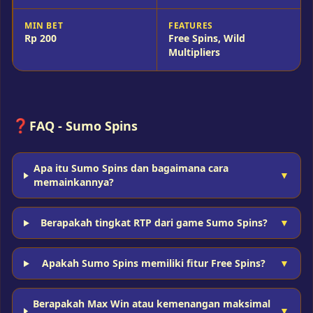
MIN BET
FEATURES
Rp 200
Free Spins, Wild
Multipliers
❓
FAQ - Sumo Spins
Apa itu Sumo Spins dan bagaimana cara
▼
memainkannya?
Berapakah tingkat RTP dari game Sumo Spins?
▼
Apakah Sumo Spins memiliki fitur Free Spins?
▼
Berapakah Max Win atau kemenangan maksimal
▼